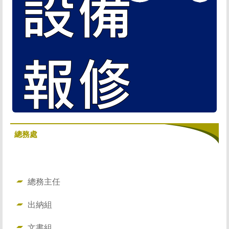
總務處
總務主任
出納組
文書組