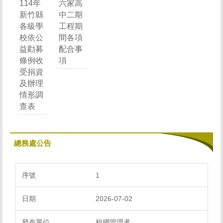
114年
六家高
新竹縣
中二期
各級學
工程期
校依公
間各項
益勸募
配合事
條例收
項
受捐資
及辦理
情形調
查表
總務處公告
1
2026-07-02
校網管理者