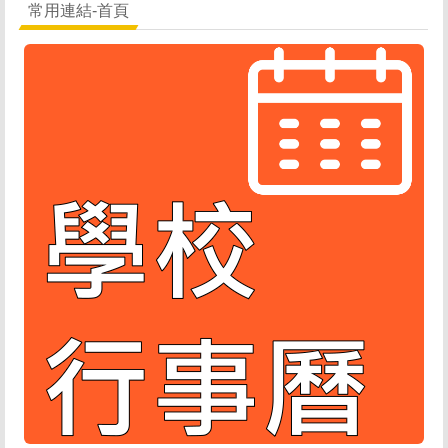
常用連結-首頁