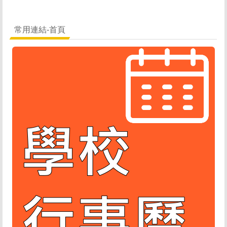
常用連結-首頁