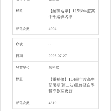
【編班名單】115學年度高
中部編班名單
4904
6
2026-07-27
教務處
【重補修】114學年度高中
部暑期(第二波)重修暨自學
輔導教室更新!
4819