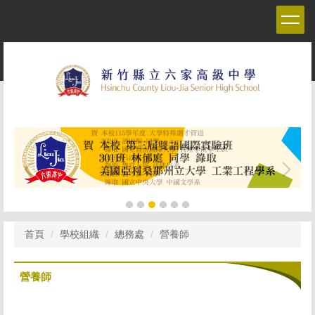
跳
到
主
要
內
容
區
首頁
學校組織
總務處
營養師
營養師