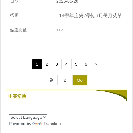
2026-05-20
114學年度第2學期6月份月菜單
112
1
2
3
4
5
6
>
到
Go
中英切換
Powered by
Translate