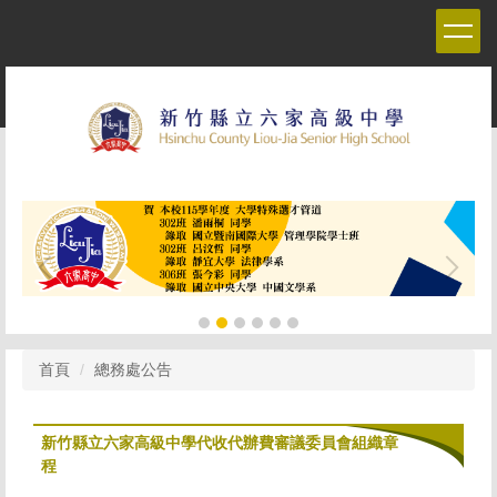
跳
到
主
要
內
容
區
首頁
總務處公告
新竹縣立六家高級中學代收代辦費審議委員會組織章
程