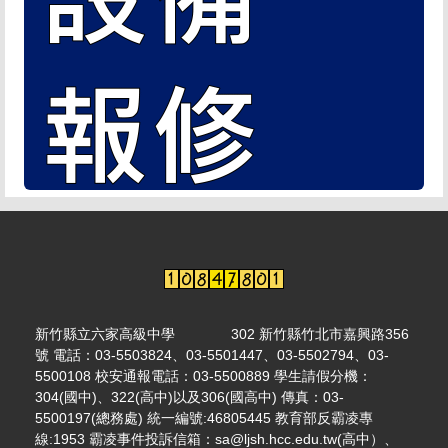
新竹縣立六家高級中學 302 新竹縣竹北市嘉興路356
號 電話：03-5503824、03-5501447、03-5502794、03-
5500108 校安通報電話：03-5500889 學生請假分機：
304(國中)、322(高中)以及306(國高中) 傳真：03-
5500197(總務處) 統一編號:46805445 教育部反霸凌專
線:1953 霸凌事件投訴信箱：sa@ljsh.hcc.edu.tw(高中）、