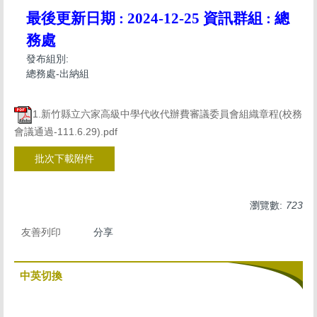
最後更新日期 :
2024-12-25
資訊群組 :
總
務處
發布組別:
總務處-出納組
1.新竹縣立六家高級中學代收代辦費審議委員會組織章程(校務
會議通過-111.6.29).pdf
批次下載附件
瀏覽數:
723
友善列印
分享
中英切換