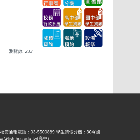
瀏覽數:
233
 校安通報電話：03-5500889 學生請假分機：304(國
jsh.hcc.edu.tw(高中）、