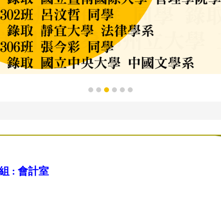
組 :
會計室