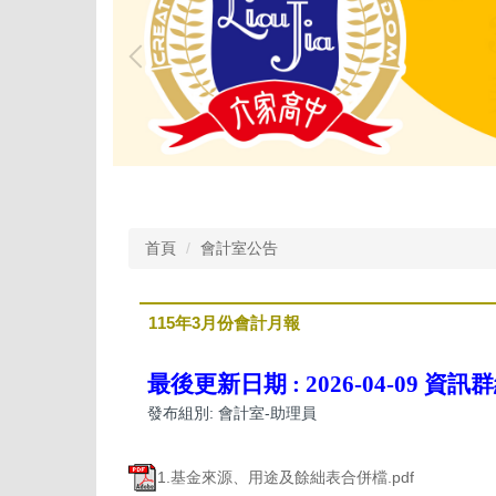
首頁
會計室公告
115年3月份會計月報
最後更新日期 :
2026-04-09
資訊群
發布組別:
會計室-助理員
1.基金來源、用途及餘絀表合併檔.pdf