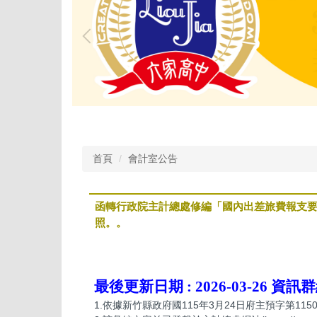
首頁
會計室公告
函轉行政院主計總處修編「國內出差旅費報支
照。。
最後更新日期 :
2026-03-26
資訊群
1.依據新竹縣政府國115年3月24日府主預字第1150