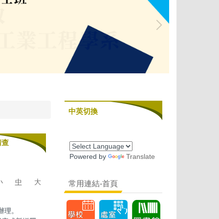
中英切換
請查
Powered by
Translate
小
中
大
常用連結-首頁
函辦理。