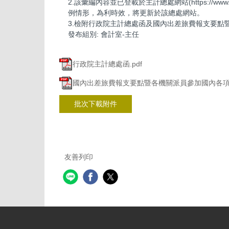
2.該彙編內容並已登載於主計總處網站(https://w
例情形，為利時效，將更新於該總處網站。
3.檢附行政院主計總處函及國內出差旅費報支要點
發布組別:
會計室-主任
行政院主計總處函.pdf
國內出差旅費報支要點暨各機關派員參加國內各項訓
批次下載附件
友善列印