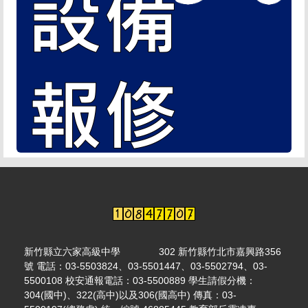
新竹縣立六家高級中學 302 新竹縣竹北市嘉興路356
號 電話：03-5503824、03-5501447、03-5502794、03-
5500108 校安通報電話：03-5500889 學生請假分機：
304(國中)、322(高中)以及306(國高中) 傳真：03-