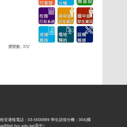
瀏覽數:
372
 校安通報電話：03-5500889 學生請假分機：304(國
jsh.hcc.edu.tw(高中）、