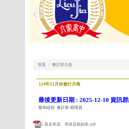
首頁
會計室公告
114年11月份會計月報
最後更新日期 :
2025-12-10
資訊群
發布組別:
會計室-助理員
1.基金來源、用途及餘絀表.pdf