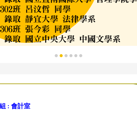
組 :
會計室