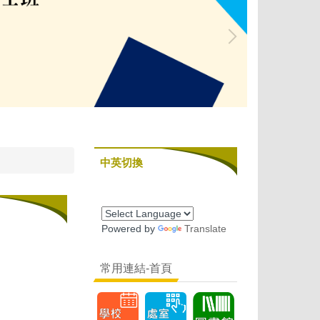
中英切換
Powered by
Translate
常用連結-首頁