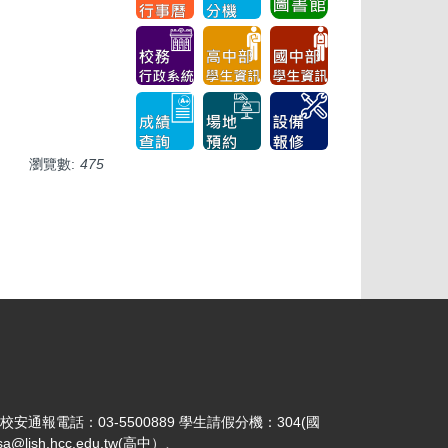
瀏覽數:
475
 校安通報電話：03-5500889 學生請假分機：304(國
jsh.hcc.edu.tw(高中）、