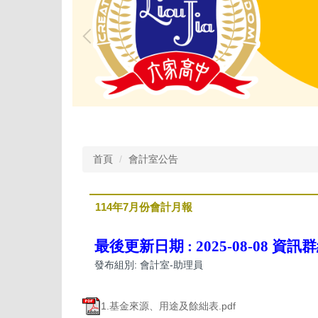
首頁
會計室公告
114年7月份會計月報
最後更新日期 :
2025-08-08
資訊群
發布組別:
會計室-助理員
1.基金來源、用途及餘絀表.pdf