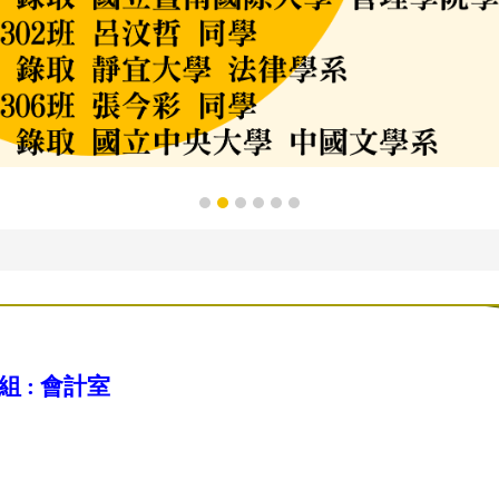
組 :
會計室