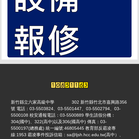
新竹縣立六家高級中學 302 新竹縣竹北市嘉興路356
號 電話：03-5503824、03-5501447、03-5502794、03-
5500108 校安通報電話：03-5500889 學生請假分機：
304(國中)、322(高中)以及306(國高中) 傳真：03-
5500197(總務處) 統一編號:46805445 教育部反霸凌專
線:1953 霸凌事件投訴信箱：sa@ljsh.hcc.edu.tw(高中）、