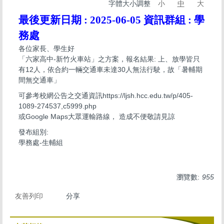
字體大小調整
小
中
大
最後更新日期 :
2025-06-05
資訊群組 :
學
務處
各位家長、學生好
「六家高中-新竹火車站」之方案，報名結果: 上、放學皆只
有12人，依合約一輛交通車未達30人無法行駛，故「暑輔期
間無交通車」
可參考校網公告之交通資訊https://ljsh.hcc.edu.tw/p/405-
1089-274537,c5999.php
或Google Maps大眾運輸路線， 造成不便敬請見諒
發布組別:
學務處-生輔組
瀏覽數:
955
友善列印
分享