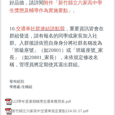
好品德，請詳閱
附件「新竹縣立六家高中學
生獎懲及輔導作為實施要點」
。
10.
交通車
社群連結請點
我
，重要資訊皆會在
群組發送，請有報名的同學或家長加入社
群。入群後請依照自身身分將社群名稱改為
「班級座號」（如20801）或「班級座號_家
長」（如20801_家長），未依規定修改名
稱，管理員將定期使其退出群組。
發布組別:
學務處-生輔組
113學年度暑期輔導交通車費用表.pdf
新竹縣立六家高中交通車規定要點114.01.17.pdf