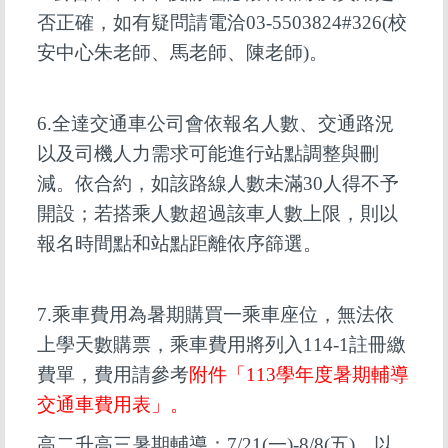
否正確，如有疑問請電洽03-5503824#326(校
安中心朱老師、馬老師、陳老師)。
6.
全達交通車公司會依報名人數、交通路況
以及司機人力需求可能進行站點調整與刪
減。依合約，如該路線人數未滿30人得不予
開設；若搭乘人數超過該車人數上限，則以
報名時間點和站點距離依序篩選。
7.
乘車費用為暑期購買一乘車座位，無法依
上學天數購票，乘車費用將列入114-1註冊繳
費單
，費用請參考
附件「113學年度暑期輔導
交通車費用表」。
高二升高三暑期輔導：7/21(一)-8/8(五)，以