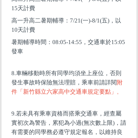
15天計費
高一升高二暑期輔導：7/21(一)-8/1(五)，以
10天計費
暑期輔導時間：08:05-14:55，交通車於15:05
發車
8.
車輛移動時所有同學均須坐上座位，否則
發生事故時保險無法理賠，乘車前請詳閱
附
件「
新竹縣立六家高中交通車規定要點」
。
9.
若未具有乘車資格而搭乘交通車，經查屬
實初次為警告，累犯為小過(無次數上限)，請
有需要的同學務必遵守規定報名，以維持良