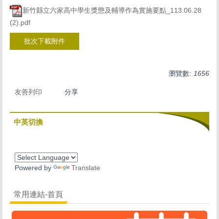
新竹縣立六家高中學生獎懲及輔導作為實施要點_113.06.28
(2).pdf
批次下載附件
瀏覽數:
1656
友善列印
分享
中英切換
Powered by
Translate
常用連結-首頁