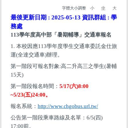
字體大小調整
小
中
大
最後更新日期 :
2025-05-13
資訊群組 :
學
務處
113學年度高中部「暑期輔導」交通車報名
1.
本校因應113學年度學生交通車委託金仕旅
運(全達交通車)辦理。
第一階段可報名對象:高二升高三之學生
(暑輔
15天)
第一階段報名時間：
5/17(
六)8:00
~5/23(五)24:00。
報名系統：
http://www.chgobus.url.tw/
公告第一階段乘車路線及名單：6/5(四)
17:00前。