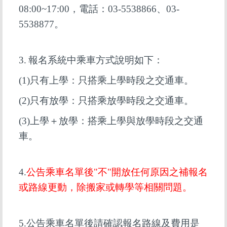
08:00~17:00，電話：03-5538866、03-
5538877。
3.
報名系統中乘車方式說明如下：
(1)
只有上學：只搭乘上學時段之交通車。
(2)
只有放學：只搭乘放學時段之交通車。
(3)
上學＋放學：搭乘上學與放學時段之交通
車。
4.
公告乘車名單後"不"開放任何原因之補報名
或路線更動，除搬家或轉學等相關問題。
5.
公告乘車名單後請確認報名路線及費用是