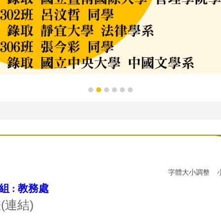
字體大小調整
組 :
教務處
(連結)