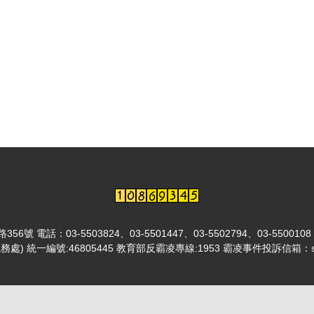
03-5503824、03-5501447、03-5502794、03-5500108
總務處) 統一編號:46805445 教育部反霸凌專線:1953 霸凌事件投訴信箱：sa@l