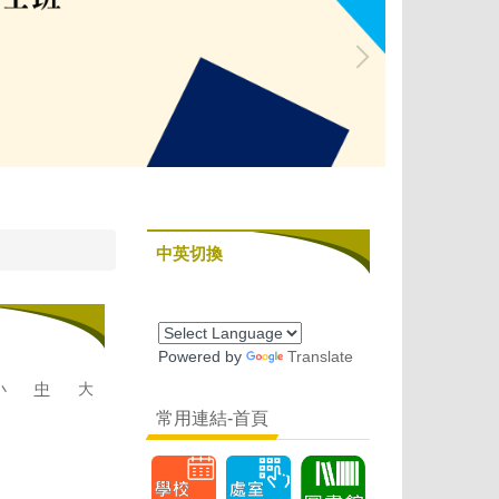
中英切換
Powered by
Translate
小
中
大
常用連結-首頁