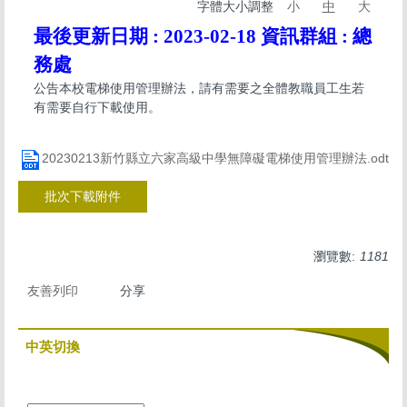
字體大小調整
小
中
大
最後更新日期 :
2023-02-18
資訊群組 :
總
務處
公告本校電梯使用管理辦法，請有需要之全體教職員工生若
有需要自行下載使用。
20230213新竹縣立六家高級中學無障礙電梯使用管理辦法.odt
批次下載附件
瀏覽數:
1181
友善列印
分享
中英切換