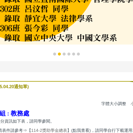
04.20通知單)
字體大小調整
組 :
教務處
錄部分資訊如下表，請同學參閱。
請表件請參考⇒【
114-2獎助學金總表
】(點我查看)，請同學自行下載運用