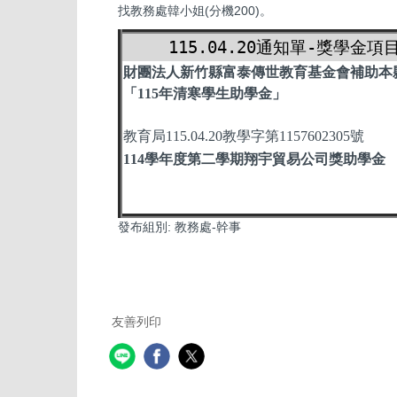
找教務處韓小姐(分機200)。
115.04.20通知單-獎學金項
財團法人新竹縣富泰傳世教育基金會補助本
「115年清寒學生助學金」
教育局115.04.20教學字第1157602305號
114學年度第二學期翔宇貿易公司獎助學金
發布組別:
教務處-幹事
友善列印