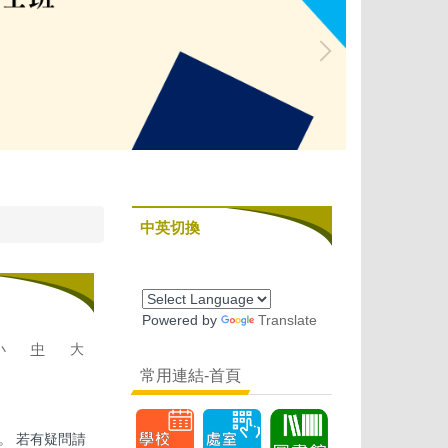
中英切換
Powered by
Translate
小
中
大
常用連結-首頁
。 若有疑問請